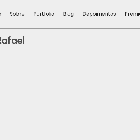
e
Sobre
Portfólio
Blog
Depoimentos
Premi
Rafael