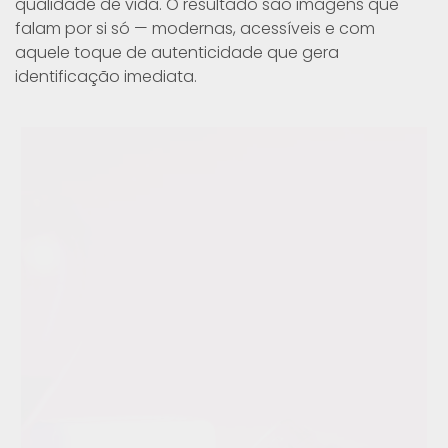
qualidade de vida. O resultado são imagens que
falam por si só — modernas, acessíveis e com
aquele toque de autenticidade que gera
identificação imediata.