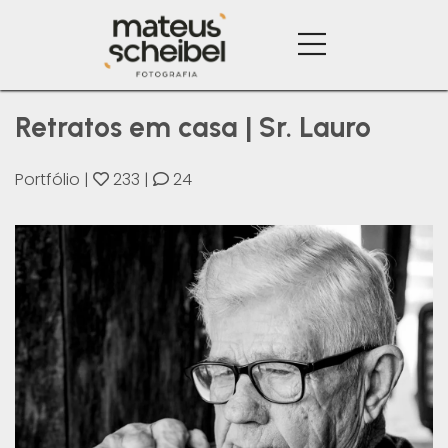
Retratos em casa | Sr. Lauro
Portfólio
|
233
|
24